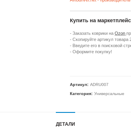
Купить на маркетплей
- Заказать коврики на
Ozon
пр
- Скопируйте артикул товара
- Введите его в поисковой ст
- Оформите покупку!
Артикул:
ADRU007
Категория:
Универсальные
ДЕТАЛИ