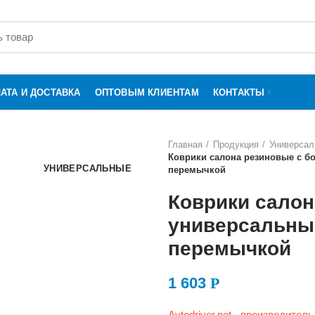
АТА И ДОСТАВКА
ОПТОВЫМ КЛИЕНТАМ
КОНТАКТЫ
Главная
Продукция
Универса
Коврики салона резиновые с бо
УНИВЕРСАЛЬНЫЕ
перемычкой
Коврики салон
универсальные
перемычкой
1 603
Р
Avtodriver.net - производите