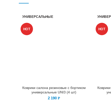
УНИВЕРСАЛЬНЫЕ
УНИВЕ
HOT
HOT
Коврики салона резиновые с бортиком
Коврики
универсальные UNI3 (4 шт)
ун
2 190
Р