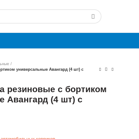
льные
ртиком универсальные Авангард (4 шт) с
а резиновые с бортиком
 Авангард (4 шт) с
ль автомобильных ковриков