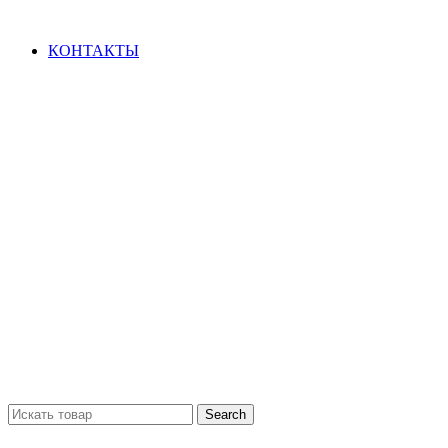
ВАШ ГОРОД: Колумбус
КОНТАКТЫ
Search