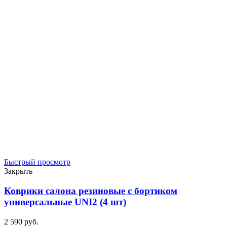
Быстрый просмотр
Закрыть
Коврики салона резиновые с бортиком
универсальные UNI2 (4 шт)
2 590
р
уб.