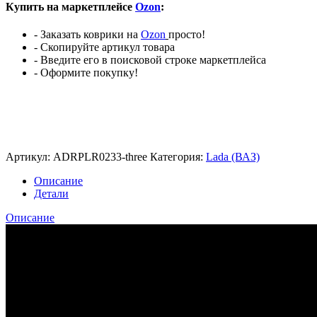
Купить на маркетплейсе
Ozon
:
- Заказать коврики на
Ozon
просто!
- Скопируйте артикул товара
- Введите его в поисковой строке маркетплейса
- Оформите покупку!
Артикул:
ADRPLR0233-three
Категория:
Lada (ВАЗ)
Описание
Детали
Описание