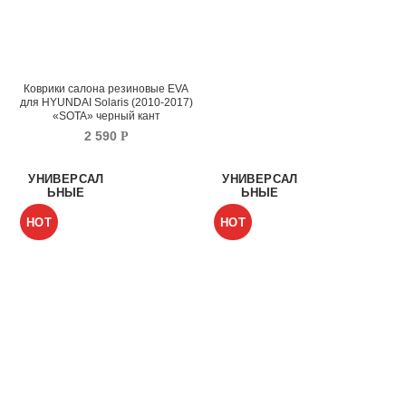
Коврики салона резиновые EVA
для HYUNDAI Solaris (2010-2017)
«SOTA» черный кант
2 590
Р
УНИВЕРСАЛ
УНИВЕРСАЛ
ЬНЫЕ
ЬНЫЕ
HOT
HOT