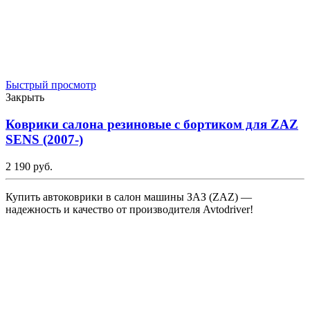
Быстрый просмотр
Закрыть
Коврики салона резиновые с бортиком для ZAZ
SENS (2007-)
2 190
р
уб.
Купить автоковрики в салон машины ЗАЗ (ZAZ) —
надежность и качество от производителя Avtodriver!