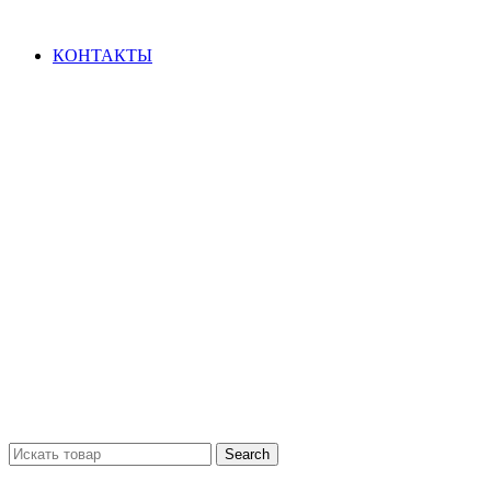
ВАШ ГОРОД: Колумбус
КОНТАКТЫ
Search