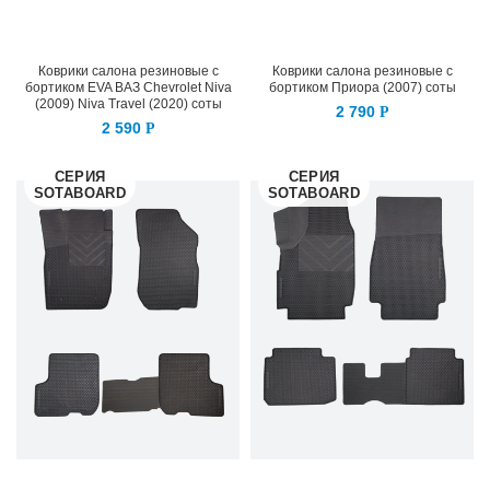
Коврики салона резиновые с
Коврики салона резиновые с
бортиком EVA ВАЗ Chevrolet Niva
бортиком Приора (2007) соты
(2009) Niva Travel (2020) соты
2 790
Р
2 590
Р
СЕРИЯ
СЕРИЯ
SOTABOARD
SOTABOARD