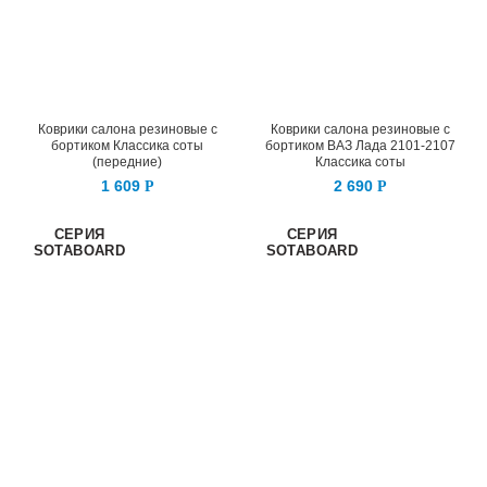
Коврики салона резиновые с
Коврики салона резиновые с
бортиком Классика соты
бортиком ВАЗ Лада 2101-2107
(передние)
Классика соты
1 609
2 690
Р
Р
СЕРИЯ
СЕРИЯ
SOTABOARD
SOTABOARD