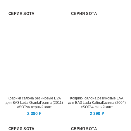
СЕРИЯ SOTA
СЕРИЯ SOTA
Коврики салона резиновые EVA
Коврики салона резиновые EVA
для ВАЗ Lada GrantaГранта (2011)
для ВАЗ Lada KalinaКалина (2004)
«SOTA» черный кант
«SOTA» синий кант
2 390
2 390
Р
Р
СЕРИЯ SOTA
СЕРИЯ SOTA