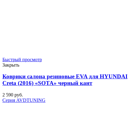
Быстрый просмотр
Закрыть
Коврики салона резиновые EVA для HYUNDAI
Creta (2016) «SOTA» черный кант
2 590
р
уб.
Серия AVDTUNING