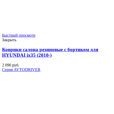
Быстрый просмотр
Закрыть
Коврики салона резиновые с бортиком для
HYUNDAI ix35 (2010-)
2 090
р
уб.
Серия AVTODRIVER