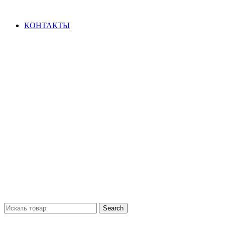
ВАШ ГОРОД: Колумбус
КОНТАКТЫ
Search