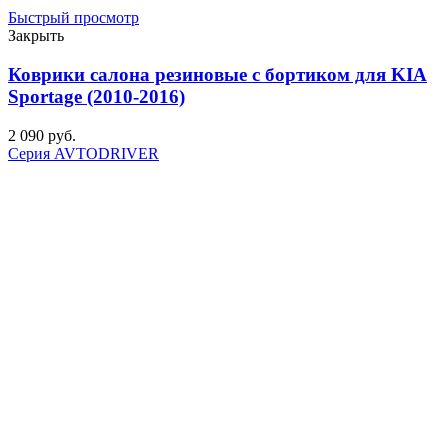
Быстрый просмотр
Закрыть
Коврики салона резиновые с бортиком для KIA
Sportage (2010-2016)
2 090
р
уб.
Серия AVTODRIVER