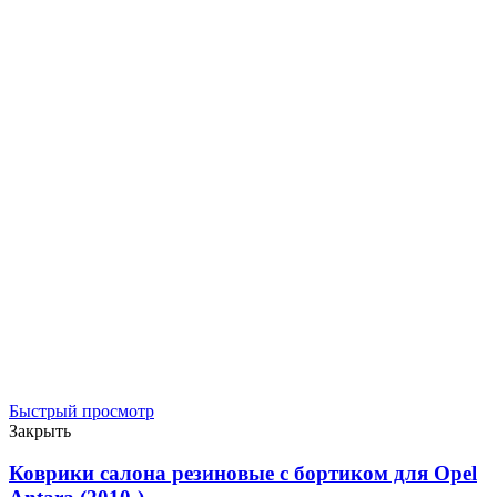
Быстрый просмотр
Закрыть
Коврики салона резиновые с бортиком для Opel