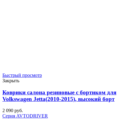
Быстрый просмотр
Закрыть
Коврики салона резиновые с бортиком для
Volkswagen Jetta(2010-2015), высокий борт
2 090
р
уб.
Серия AVTODRIVER