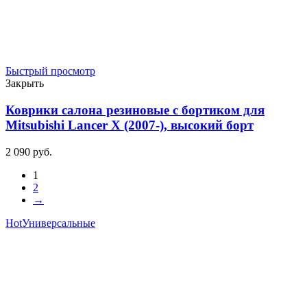
Быстрый просмотр
Закрыть
Коврики салона резиновые с бортиком для
Mitsubishi Lancer X (2007-), высокий борт
2 090
р
уб.
1
2
→
Hot
Универсальные