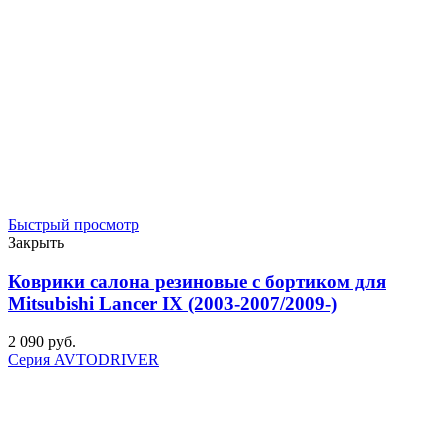
Быстрый просмотр
Закрыть
Коврики салона резиновые с бортиком для
Mitsubishi Lancer IX (2003-2007/2009-)
2 090
р
уб.
Серия AVTODRIVER