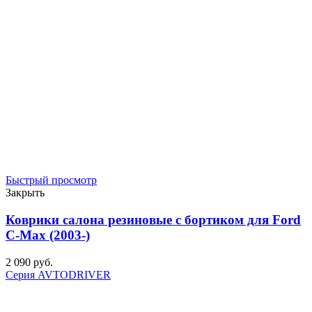
Быстрый просмотр
Закрыть
Коврики салона резиновые с бортиком для Ford
С-Мах (2003-)
2 090
р
уб.
Серия AVTODRIVER