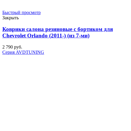
Быстрый просмотр
Закрыть
Коврики салона резиновые с бортиком для
Chevrolet Orlando (2011-) (из 7-ми)
2 790
р
уб.
Серия AVDTUNING