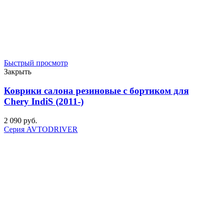
Быстрый просмотр
Закрыть
Коврики салона резиновые с бортиком для
Chery IndiS (2011-)
2 090
р
уб.
Серия AVTODRIVER