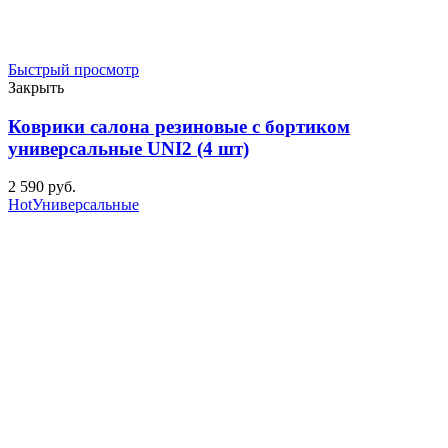
Быстрый просмотр
Закрыть
Коврики салона резиновые с бортиком
универсальные UNI2 (4 шт)
2 590
р
уб.
Hot
Универсальные