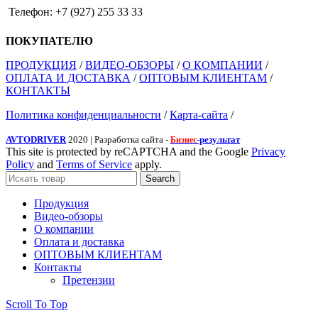
Телефон: +7 (927) 255 33 33
ПОКУПАТЕЛЮ
ПРОДУКЦИЯ
/
ВИДЕО-ОБЗОРЫ
/
О КОМПАНИИ
/
ОПЛАТА И ДОСТАВКА
/
ОПТОВЫМ КЛИЕНТАМ
/
КОНТАКТЫ
Политика конфиденциальности
/
Карта-сайта
/
AVTODRIVER
2020 | Разработка сайта -
-результат
Бизнес
This site is protected by reCAPTCHA and the Google
Privacy
Policy
and
Terms of Service
apply.
Search
Продукция
Видео-обзоры
О компании
Оплата и доставка
ОПТОВЫМ КЛИЕНТАМ
Контакты
Претензии
Scroll To Top